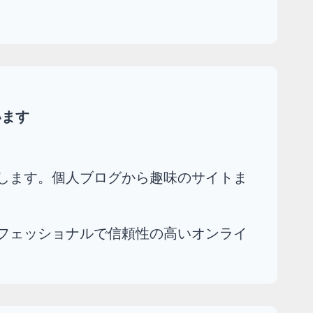
います
イズします。個人ブログから趣味のサイトま
プロフェッショナルで信頼性の高いオンライ