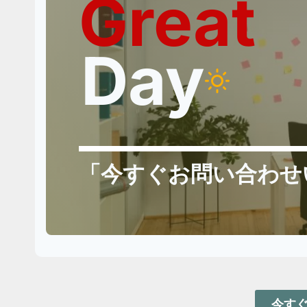
Great
Day
「今すぐお問い合わせ
今す