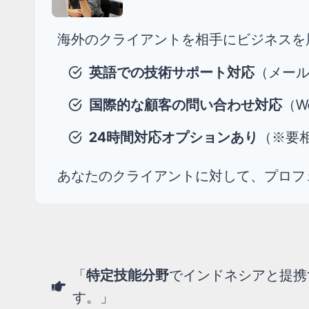
海外のクライアントを相手にビジネスを
英語での技術サポート対応
（メー
国際的な顧客の問い合わせ対応
（W
24時間対応オプションあり
（※要
あなたのクライアントに対して、プロフ
「
特定技能分野
でインドネシアと提携
す。」