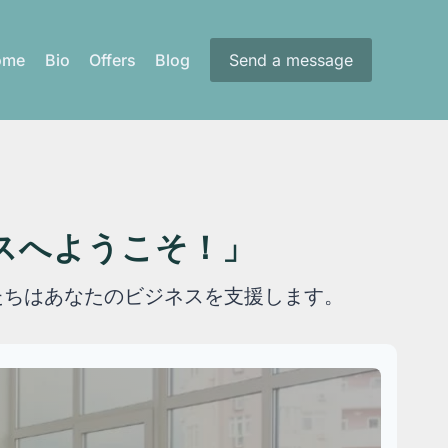
ome
Bio
Offers
Blog
Send a message
ビスへようこそ！」
私たちはあなたのビジネスを支援します。