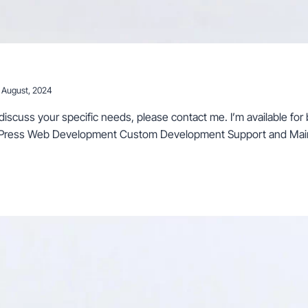
 August, 2024
o discuss your specific needs, please contact me. I’m available fo
dPress Web Development Custom Development Support and Mai