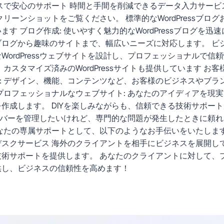
スで安心のサポート 時間と手間を削減できるデータ入力サービス
リーンショットをご覧ください。 標準的なWordPressブロ
す ブログ作成: 使いやすく魅力的なWordPressブログを
ログから趣味のサイトまで、幅広いニーズに対応します。 ビジ
WordPressウェブサイトを設計し、プロフェッショナルで信
カスタマイズ済みのWordPressサイトも提供しています お
サイト: デザイン、機能、コンテンツなど、お客様のビジネスやブ
プロフェッショナルなウェブサイト: あなたのアイディアを現
作成します。 DIYを楽しみながらも、信頼できる技術サポート
トやサーバーを管理したいけれど、専門的な問題が発生したときに頼
なたの専属サポートとして、以下のようなお手伝いをいたしま
デスクサービス 海外のクライアントを相手にビジネスを展開し
技術サポートを提供します。 あなたのクライアントに対して、
供し、ビジネスの信頼性を高めます！