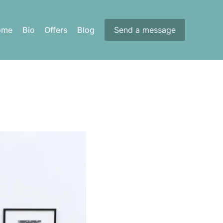
ome
Bio
Offers
Blog
Send a message