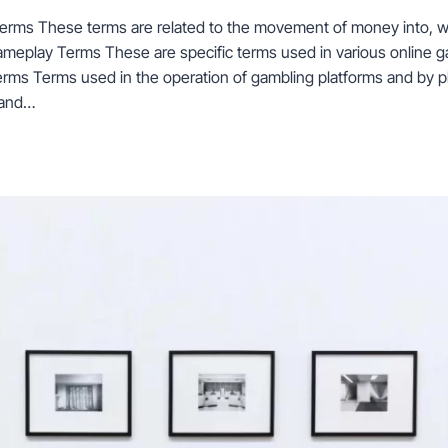
 Terms These terms are related to the movement of money into, wi
ameplay Terms These are specific terms used in various online 
erms Terms used in the operation of gambling platforms and by p
 and…