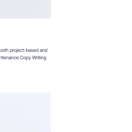
r both project-based and
ntenance Copy Writing