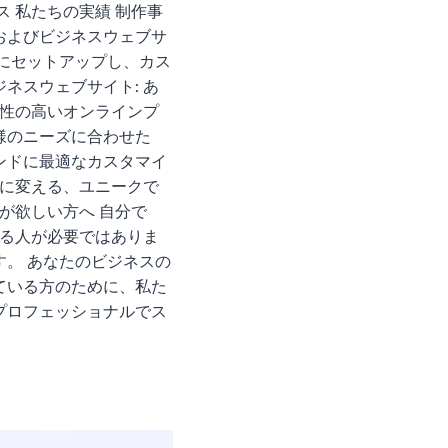
 私たちの実績 制作事
グおよびビジネスウェブサ
迅速にセットアップし、カス
ネスウェブサイト: あ
頼性の高いオンラインプ
客様のニーズに合わせた
ランドに最適なカスタマイ
実に変える、ユニークで
が欲しい方へ 自分で
れる人が必要ではありま
す。 あなたのビジネスの
ている方のために、私た
プロフェッショナルでス