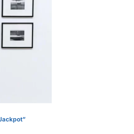
“Jackpot”