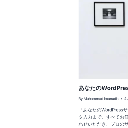
あなたのWordP
By
Muhammad Imanudin
4 
「あなたのWordPre
タ入力まで、すべてお任せ
わせいただき、プロのサポ