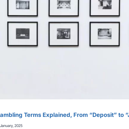
mbling Terms Explained, From “Deposit” to 
 January, 2025