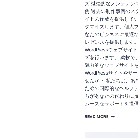
ズ 継続的なメンテナン
例 過去の制作事例のスク
イトの作成を提供していま
タマイズします。個人ブ
なたのビジネスに最適な
レゼンスを提供します。 
WordPressウェブ
ズを行います。 柔軟で
魅力的なウェブサイトを
WordPressサイ
せんか？ 私たちは、あ
ための国際的なヘルプ
ちがあなたの代わりに
ムーズなサポートを提
あ
READ MORE
な
た
の