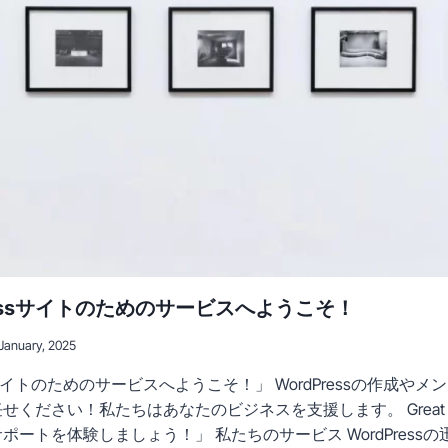
ressサイトのためのサービスへようこそ！
January, 2025
ssサイトのためのサービスへようこそ！」 WordPressの作成や
ください！私たちはあなたのビジネスを支援します。 Great 
ートを体験しましょう！」 私たちのサービス WordPress